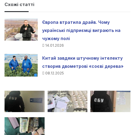
Схожі статті
Європа втратила драйв. Чому
українські підприємці виграють на
чужому полі
14.01.2026
Китай завдяки штучному інтелекту
створив двометрові «соєві дерева»
08.12.2025