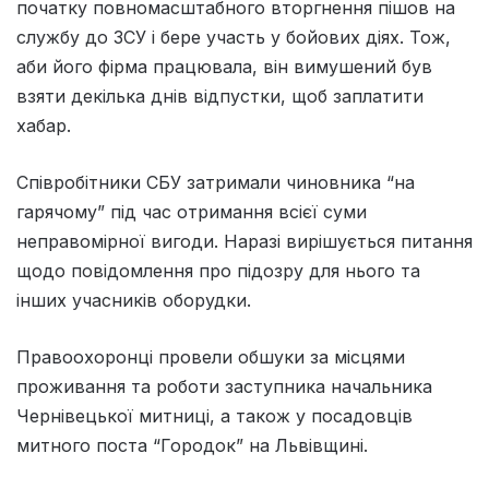
початку повномасштабного вторгнення пішов на
службу до ЗСУ і бере участь у бойових діях. Тож,
аби його фірма працювала, він вимушений був
взяти декілька днів відпустки, щоб заплатити
хабар.
Співробітники СБУ затримали чиновника “на
гарячому” під час отримання всієї суми
неправомірної вигоди. Наразі вирішується питання
щодо повідомлення про підозру для нього та
інших учасників оборудки.
Правоохоронці провели обшуки за місцями
проживання та роботи заступника начальника
Чернівецької митниці, а також у посадовців
митного поста “Городок” на Львівщині.