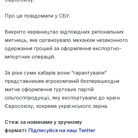
Про це повідомили у СБУ.
Викрито керівництво відповідних регіональних
митниць, яке організувало механізм незаконного
одержання грошей за оформлення експортно-
імпортних операцій.
За різні суми хабарів вони “гарантували”
представникам агрокомпаній безперешкодне
митне оформлення гуртових партій
сільгосппродукції, яку експортували до країн
Євросоюзу, зокрема українського зерна.
Стеж за новинами у зручному
форматі:
Підписуйся на наш Twitter