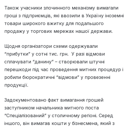
Також учасники злочинного механізму вимагали
гроші з підприємців, які ввозили в Україну іноземні
товари широкого вжитку для подальшого
продажу у торгових мережах нашої держави.
Щодня організатори схеми одержували
“прибутки” у сотні тис. грн. У разі відмови
сплачувати “данину” – створювали штучні
перешкоди під час проведення митних процедур і
робили бюрократичні “відмови” у провезенні
продукції.
Задокументовано факт вимагання грошей
заступником начальника митного поста
“Спеціалізований” у столичному регіоні. Серед
іншого, він вимагав кошти у бізнесмена, який з