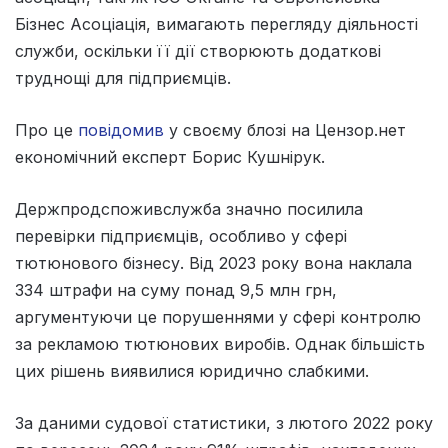
Бізнес Асоціація, вимагають перегляду діяльності
служби, оскільки її дії створюють додаткові
труднощі для підприємців.
Про це
повідомив
у своєму блозі на Цензор.нет
економічний експерт Борис Кушнірук.
Держпродспоживслужба значно посилила
перевірки підприємців, особливо у сфері
тютюнового бізнесу. Від 2023 року вона наклала
334 штрафи на суму понад 9,5 млн грн,
аргументуючи це порушеннями у сфері контролю
за рекламою тютюнових виробів. Однак більшість
цих рішень виявилися юридично слабкими.
За даними судової статистики, з лютого 2022 року