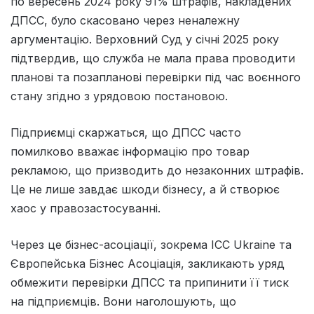
по вересень 2024 року 91% штрафів, накладених
ДПСС, було скасовано через неналежну
аргументацію. Верховний Суд у січні 2025 року
підтвердив, що служба не мала права проводити
планові та позапланові перевірки під час воєнного
стану згідно з урядовою постановою.
Підприємці скаржаться, що ДПСС часто
помилково вважає інформацію про товар
рекламою, що призводить до незаконних штрафів.
Це не лише завдає шкоди бізнесу, а й створює
хаос у правозастосуванні.
Через це бізнес-асоціації, зокрема ІСС Ukraine та
Європейська Бізнес Асоціація, закликають уряд
обмежити перевірки ДПСС та припинити її тиск
на підприємців. Вони наголошують, що