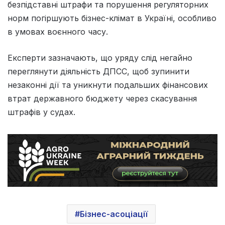
безпідставні штрафи та порушення регуляторних
норм погіршують бізнес-клімат в Україні, особливо
в умовах воєнного часу.
Експерти зазначають, що уряду слід негайно
переглянути діяльність ДПСС, щоб зупинити
незаконні дії та уникнути подальших фінансових
втрат державного бюджету через скасування
штрафів у судах.
Бізнес-асоціації