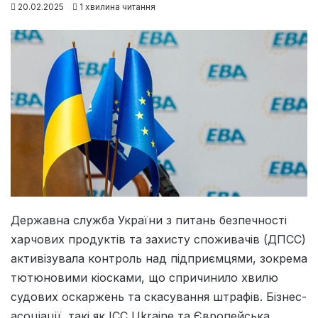
20.02.2025
1 хвилина читання
Державна служба України з питань безпечності
харчових продуктів та захисту споживачів (ДПСС)
активізувала контроль над підприємцями, зокрема
тютюновими кіосками, що спричинило хвилю
судових оскаржень та скасування штрафів. Бізнес-
асоціації, такі як ІСС Ukraine та Європейська