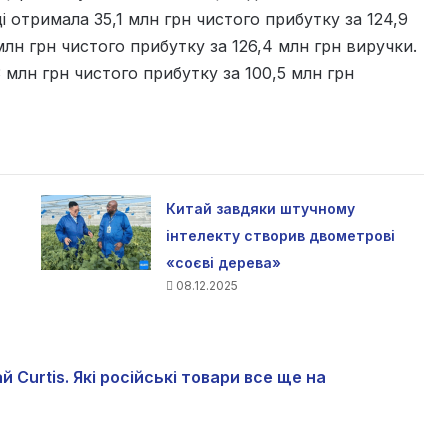
і отримала 35,1 млн грн чистого прибутку за 124,9
 млн грн чистого прибутку за 126,4 млн грн виручки.
3 млн грн чистого прибутку за 100,5 млн грн
Китай завдяки штучному
інтелекту створив двометрові
«соєві дерева»
08.12.2025
Curtis. Які російські товари все ще на