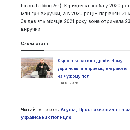
Finanzholding AG). Юридична особа у 2020 роц
млн грн виручки, а в 2020 році – порівняні 31
За дев’ять місяців 2021 року вона отримала 2
виручки.
Схожі статті
Європа втратила драйв. Чому
українські підприємці виграють
на чужому полі
14.01.2026
Читайте також:
Агуша, Простоквашино та чай 
українських полицях