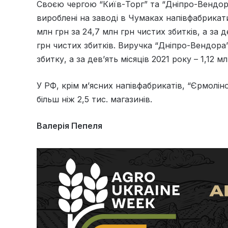
Своєю чергою “Київ-Торг” та “Дніпро-Вендор
вироблені на заводі в Чумаках напівфабрикат
млн грн за 24,7 млн грн чистих збитків, а за д
грн чистих збитків. Виручка “Дніпро-Вендора”
збитку, а за дев’ять місяців 2021 року – 1,12 
У РФ, крім м’ясних напівфабрикатів, “Єрмоліно
більш ніж 2,5 тис. магазинів.
Валерія Пепеля