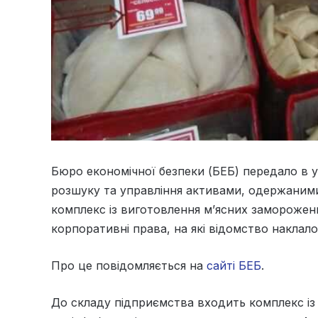
Бюро економічної безпеки (БЕБ) передало в у
розшуку та управління активами, одержаними
комплекс із виготовлення м’ясних заморожени
корпоративні права, на які відомство наклало
Про це повідомляється на
сайті БЕБ
.
До складу підприємства входить комплекс і