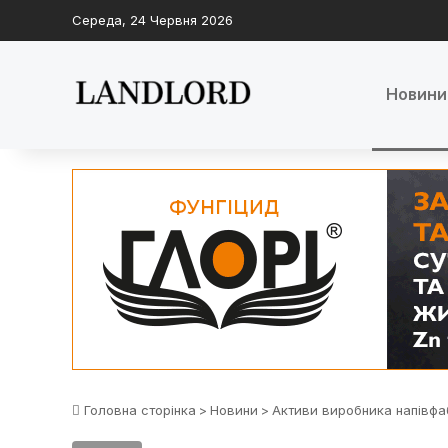
Середа, 24 Червня 2026
Новини
Головна сторінка
>
Новини
>
Активи виробника напівфа