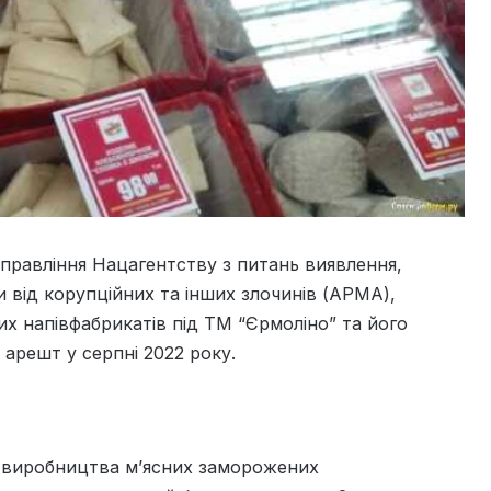
правління Нацагентству з питань виявлення,
 від корупційних та інших злочинів (АРМА),
х напівфабрикатів під ТМ “Єрмоліно” та його
 арешт у серпні 2022 року.
з виробництва м’ясних заморожених