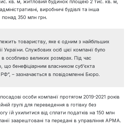
с. кв. м, житловий будинок площею 2 тис. кв. м,
дміністративні, виробничі будівлі та інша
 понад 350 млн грн.
лежить товариству, яке є одним з найбільших
ї України. Службових осіб цієї компанії було
 в особливо великих розмірах. Під час
, що бенефіціарним власником суб’єкта
 РФ”, – зазначається в повідомленні Бюро.
посадові особи компанії протягом 2019-2021 років
ій групі для переведення в готівку без
гу їй ухилитися від сплати податків на 150 млн
панії заарештовані та передані в управління АРМА.