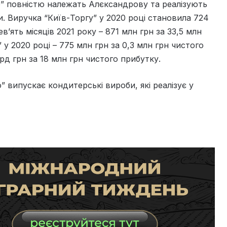
” повністю належать Алєксандрову та реалізують
и. Виручка “Київ-Торгу” у 2020 році становила 724
ев’ять місяців 2021 року – 871 млн грн за 33,5 млн
 у 2020 році – 775 млн грн за 0,3 млн грн чистого
млрд грн за 18 млн грн чистого прибутку.
” випускає кондитерські вироби, які реалізує у