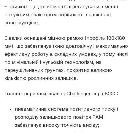
– причіпні. Це дозволяє їх агрегатувати з менш
потужним трактором порівняно із навісною
конструкцією.
Сівалки оснащені міцною рамою (профіль 180х180
мм), що забезпечує їхню довговічну і максимально
ефективну роботу в складних умовах, у тому числі
по мінімальній і нульовій технологіям, на
переущільнених ґрунтах, покритих великою
кількістю рослинних залишків.
Головні переваги сівалок Challenger серії 8000:
пневматична система позитивного тиску і
розподілу залишкового повітря РАМ
забезпечує високу точність висіву;