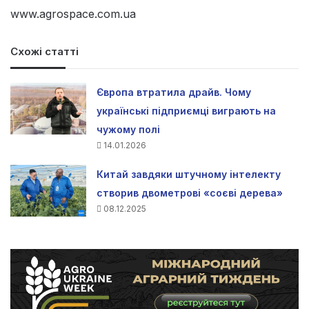
www.agrospace.com.ua
Схожі статті
Європа втратила драйв. Чому
українські підприємці виграють на
чужому полі
14.01.2026
Китай завдяки штучному інтелекту
створив двометрові «соєві дерева»
08.12.2025