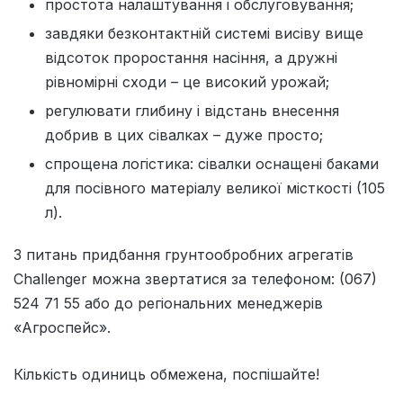
простота налаштування і обслуговування;
завдяки безконтактній системі висіву вище
відсоток проростання насіння, а дружні
рівномірні сходи – це високий урожай;
регулювати глибину і відстань внесення
добрив в цих сівалках – дуже просто;
спрощена логістика: сівалки оснащені баками
для посівного матеріалу великої місткості (105
л).
З питань придбання грунтообробних агрегатів
Challenger можна звертатися за телефоном: (067)
524 71 55 або до регіональних менеджерів
«Агроспейс».
Кількість одиниць обмежена, поспішайте!