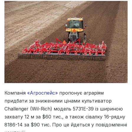
Компанія
«Агроспейс»
пропонує аграріям
придбати за зниженими цінами культиватор
Challenger (Wil-Rich) модель 5731Е-39 із шириною
захвату 12 м за $60 тис., а також сівалку 16-рядну
8186-14 за $90 тис. Про це йдеться у повідомленні