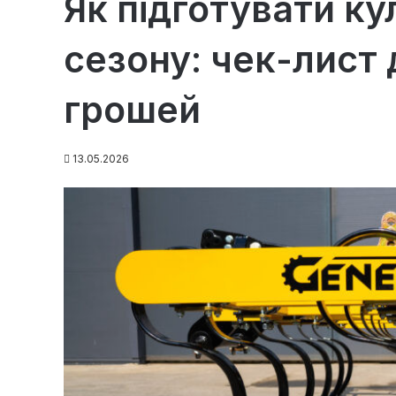
Як підготувати ку
сезону: чек-лист 
грошей
13.05.2026