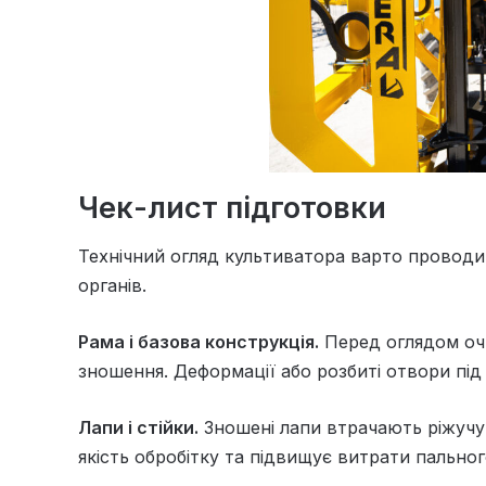
Чек-лист підготовки
Технічний огляд культиватора варто проводит
органів.
Рама і базова конструкція.
Перед оглядом очи
зношення. Деформації або розбиті отвори під
Лапи і стійки.
Зношені лапи втрачають ріжучу 
якість обробітку та підвищує витрати пальног