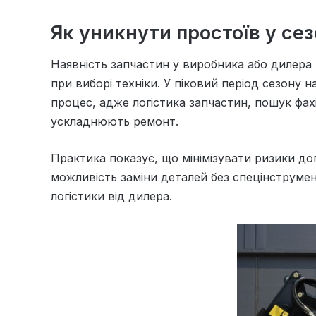
Як уникнути простоїв у се
Наявність запчастин у виробника або дилера 
при виборі техніки. У піковий період сезону
процес, адже логістика запчастин, пошук фах
ускладнюють ремонт.
Практика показує, що мінімізувати ризики доп
можливість заміни деталей без спецінструмен
логістики від дилера.