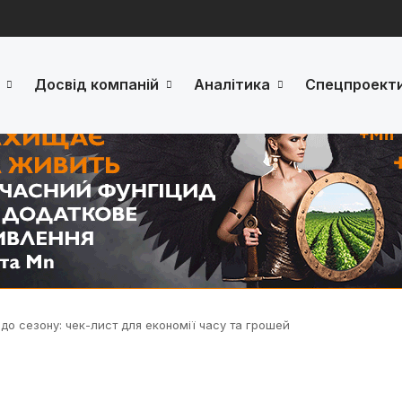
Досвід компаній
Аналітика
Спецпроект
 до сезону: чек-лист для економії часу та грошей