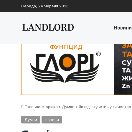
Середа, 24 Червня 2026
Новини
Головна сторінка
>
Думки
>
Як підготувати культиватор
Думки
Новини