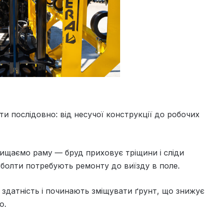
и послідовно: від несучої конструкції до робочих
щаємо раму — бруд приховує тріщини і сліди
 болти потребують ремонту до виїзду в поле.
здатність і починають зміщувати ґрунт, що знижує
о.