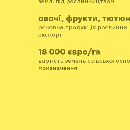
землі під рослинництвом
овочі, фрукти, тютю
основна продукція рослинниц
експорт
18 000 євро/га
вартість земель сільськогосп
призначення