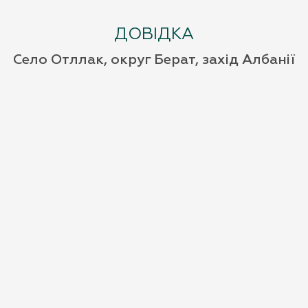
ДОВІДКА
Село Отллак, округ Берат, захід Албанії