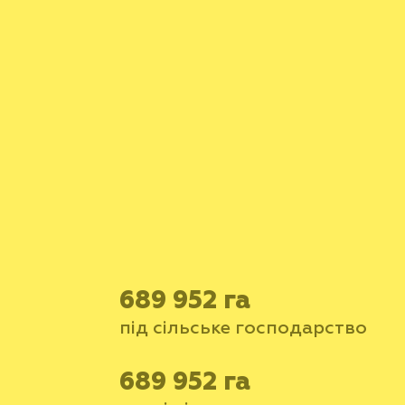
689 952 га
пiд сільське господарство
689 952 га