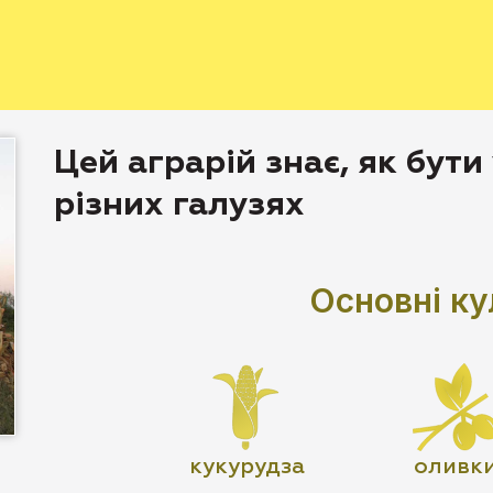
Цей аграрій знає, як бути
різних галузях
Основні ку
кукурудза
оливк