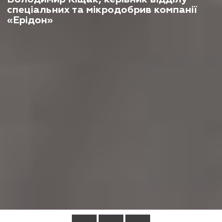
спеціальних та мікродобрив компанії
«Ерідон»