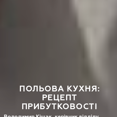
ПОЛЬОВА КУХНЯ:
РЕЦЕПТ
ПРИБУТКОВОСТІ
Володимир Кіщак, керівник відділу