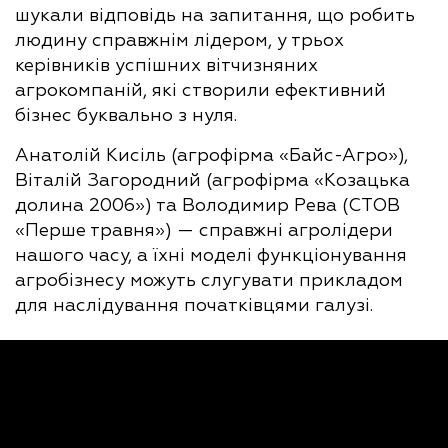
шукали відповідь на запитання, що робить
людину справжнім лідером, у трьох
керівників успішних вітчизняних
агрокомпаній, які створили ефективний
бізнес буквально з нуля.
Анатолій Кисіль (агрофірма «Байс-Агро»),
Віталій Загородний (агрофірма «Козацька
долина 2006») та Володимир Рева (СТОВ
«Перше травня») — справжні агролідери
нашого часу, а їхні моделі функціонування
агробізнесу можуть слугувати прикладом
для наслідування початківцями галузі.