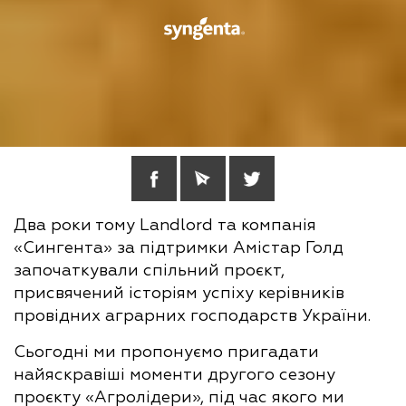
Два роки тому Landlord та компанія
«Сингента» за підтримки Амістар Голд
започаткували спільний проєкт,
присвячений історіям успіху керівників
провідних аграрних господарств України.
Сьогодні ми пропонуємо пригадати
найяскравіші моменти другого сезону
проєкту «Агролідери», під час якого ми