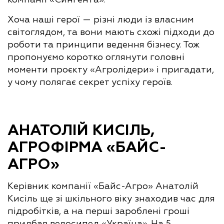
Хоча наші герої — різні люди із власним
світоглядом, та вони мають схожі підходи до
роботи та принципи ведення бізнесу. Тож
пропонуємо коротко оглянути головні
моменти проєкту «Агролідери» і пригадати,
у чому полягає секрет успіху героїв.
АНАТОЛІЙ КИСІЛЬ,
АГРОФІРМА «БАЙС-
АГРО»
Керівник компанії «Байс-Агро» Анатолій
Кисіль ще зі шкільного віку знаходив час для
підробітків, а на перші зароблені гроші
придбав велосипед «Україна». На 5