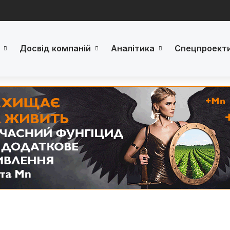
Досвід компаній
Аналітика
Спецпроект