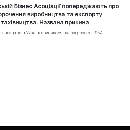
ькій Бізнес Асоціації попереджають про
орочення виробництва та експорту
птахівництва. Названа причина
хівництво в Україні опинилося під загрозою – ЄБА