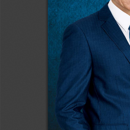
ТОП-36 БОГАТЕЙШИХ АГРАРИЕВ УКРАИНЫ