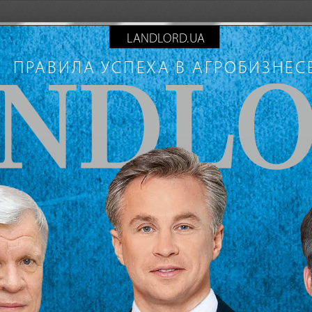
LANDLORD.UA
ПРАВИЛА УСПЕХА В АГРОБИЗНЕС